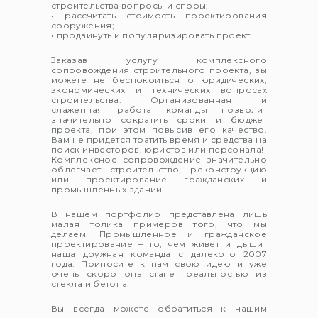
строительства вопросы и споры;
• рассчитать стоимость проектирования
сооружения;
• продвинуть и популяризировать проект.
Заказав услугу комплексного
сопровождения строительного проекта, вы
можете не беспокоиться о юридических,
экономических и технических вопросах
строительства. Организованная и
слаженная работа команды позволит
значительно сократить сроки и бюджет
проекта, при этом повысив его качество.
Вам не придется тратить время и средства на
поиск инвесторов, юристов или персонала!
Комплексное сопровождение значительно
облегчает строительство, реконструкцию
или проектирование гражданских и
промышленных зданий.
В нашем портфолио представлена лишь
малая толика примеров того, что мы
делаем. Промышленное и гражданское
проектирование – то, чем живет и дышит
наша дружная команда с далекого 2007
года. Приносите к нам свою идею и уже
очень скоро она станет реальностью из
стекла и бетона.
Вы всегда можете обратиться к нашим