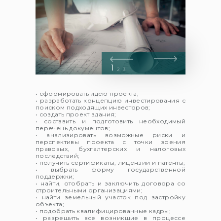
1
2
3
• сформировать идею проекта;
• разработать концепцию инвестирования с
поиском подходящих инвесторов;
• создать проект здания;
• составить и подготовить необходимый
перечень документов;
• анализировать возможные риски и
перспективы проекта с точки зрения
правовых, бухгалтерских и налоговых
последствий;
• получить сертификаты, лицензии и патенты;
• выбрать форму государственной
поддержки;
• найти, отобрать и заключить договора со
строительными организациями;
• найти земельный участок под застройку
объекта;
• подобрать квалифицированные кадры;
• разрешить все возникшие в процессе