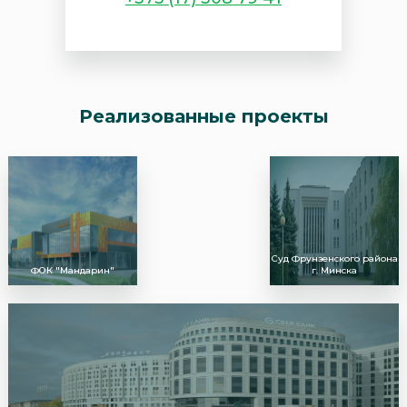
Реализованные проекты
Суд Фрунзенского района
ФОК "Мандарин"
г. Минска