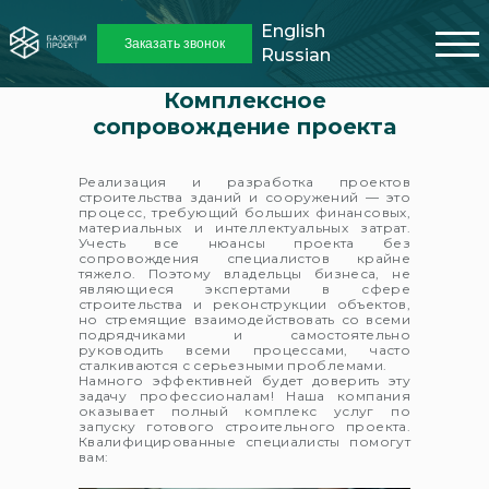
English
Заказать звонок
Russian
Комплексное
сопровождение проекта
Реализация и разработка проектов
строительства зданий и сооружений — это
процесс, требующий больших финансовых,
материальных и интеллектуальных затрат.
Учесть все нюансы проекта без
сопровождения специалистов крайне
тяжело. Поэтому владельцы бизнеса, не
являющиеся экспертами в сфере
строительства и реконструкции объектов,
но стремящие взаимодействовать со всеми
подрядчиками и самостоятельно
руководить всеми процессами, часто
сталкиваются с серьезными проблемами.
Намного эффективней будет доверить эту
задачу профессионалам! Наша компания
оказывает полный комплекс услуг по
запуску готового строительного проекта.
Квалифицированные специалисты помогут
вам: