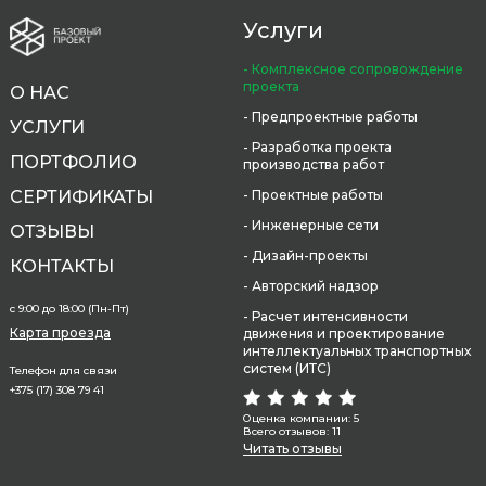
Услуги
- Комплексное сопровождение
проекта
О НАС
- Предпроектные работы
УСЛУГИ
- Разработка проекта
ПОРТФОЛИО
производства работ
СЕРТИФИКАТЫ
- Проектные работы
- Инженерные сети
ОТЗЫВЫ
- Дизайн-проекты
КОНТАКТЫ
- Авторский надзор
с 9:00 до 18:00 (Пн-Пт)
- Расчет интенсивности
Карта проезда
движения и проектирование
интеллектуальных транспортных
систем (ИТС)
Телефон для связи
+375 (17) 308 79 41
Оценка компании: 5
Всего отзывов: 11
Читать отзывы